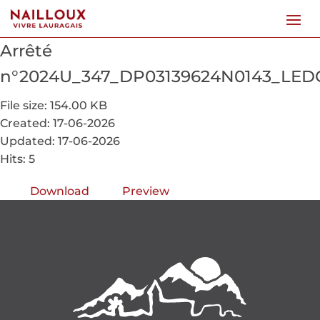
Arrêté
n°2024U_347_DP03139624N0143_LED
File size: 154.00 KB
Created: 17-06-2026
Updated: 17-06-2026
Hits: 5
Download
Preview