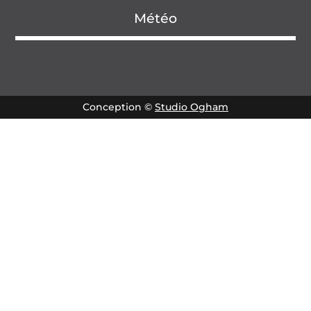
Météo
Conception ©
Studio Ogham