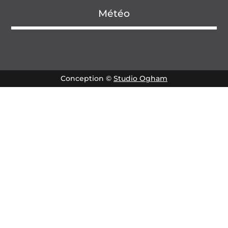
Météo
Conception ©
Studio Ogham