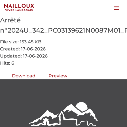
Arrêté
n°2024U_342_PC03139621N0087M01_
File size: 153.45 KB
Created: 17-06-2026
Updated: 17-06-2026
Hits: 6
Download
Preview