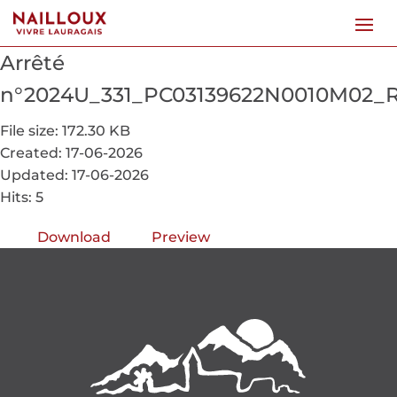
Arrêté
n°2024U_331_PC03139622N0010M02_
File size: 172.30 KB
Created: 17-06-2026
Updated: 17-06-2026
Hits: 5
Download
Preview