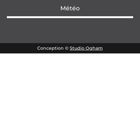
Météo
Conception ©
Studio Ogham