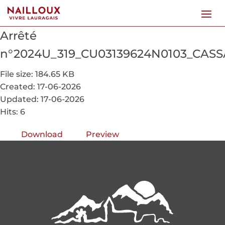
Arrêté
n°2024U_319_CU03139624N0103_CAS
File size: 184.65 KB
Created: 17-06-2026
Updated: 17-06-2026
Hits: 6
Download
Preview