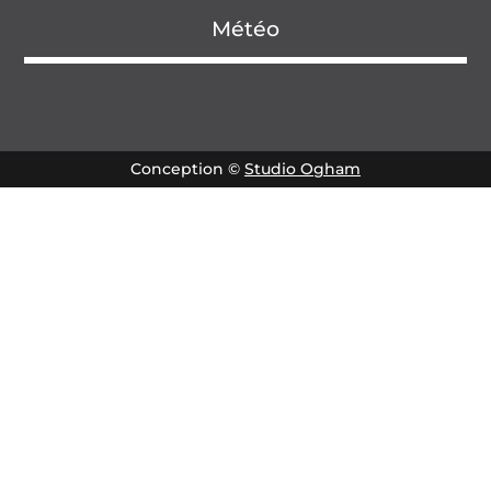
Météo
Conception ©
Studio Ogham