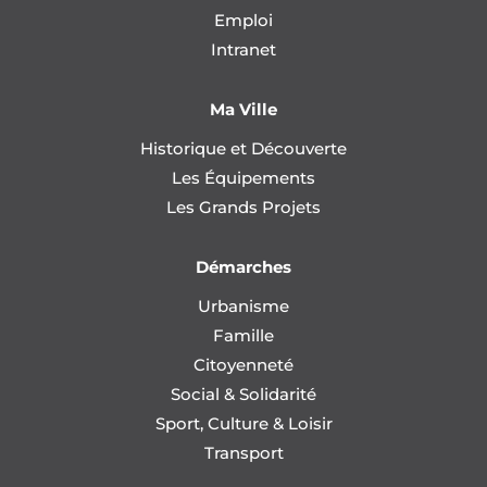
Emploi
Intranet
Ma Ville
Historique et Découverte
Les Équipements
Les Grands Projets
Démarches
Urbanisme
Famille
Citoyenneté
Social & Solidarité
Sport, Culture & Loisir
Transport