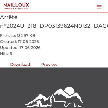
Arrêté
n°2024U_318_DP03139624N0132_DAG
File size: 132.97 KB
Created: 17-06-2026
Updated: 17-06-2026
Hits: 6
Download
Preview