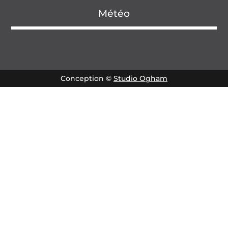
Météo
Conception ©
Studio Ogham