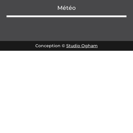
Météo
Conception ©
Studio Ogham