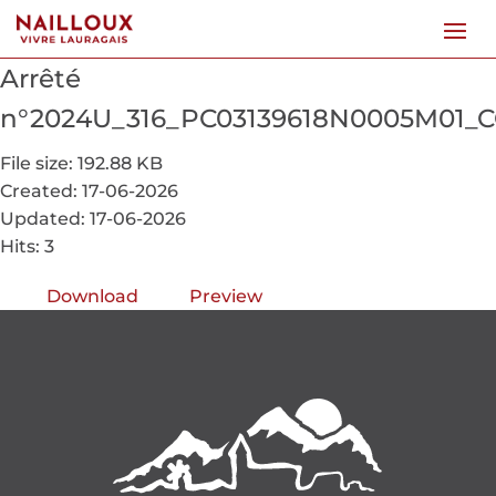
Arrêté
n°2024U_316_PC03139618N0005M01_
File size: 192.88 KB
Created: 17-06-2026
Updated: 17-06-2026
Hits: 3
Download
Preview