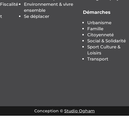
iscalité
Environnement & vivre
ensemble
Démarches
t
Se déplacer
Urbanisme
Famille
Citoyenneté
Social & Solidarité
Sport Culture &
Loisirs
Transport
Conception ©
Studio Ogham