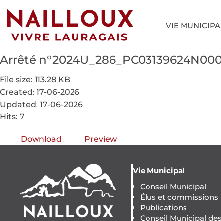
VIE MUNICIPA
Arrêté n°2024U_286_PC03139624N00
File size: 113.28 KB
Created: 17-06-2026
Updated: 17-06-2026
Hits: 7
Download
Preview
Vie Municipal
Conseil Municipal
Élus et commissions
Publications
Conseil Municipal de