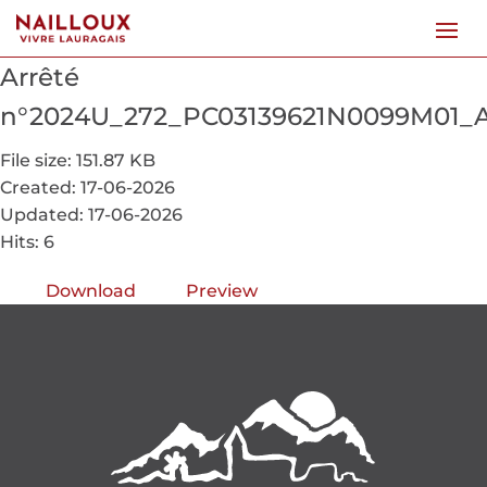
Arrêté
n°2024U_272_PC03139621N0099M01_
File size: 151.87 KB
Created: 17-06-2026
Updated: 17-06-2026
Hits: 6
Download
Preview