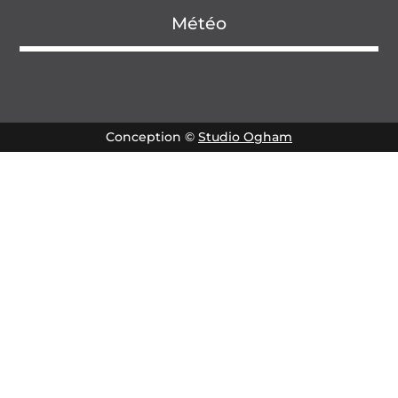
Météo
Conception ©
Studio Ogham