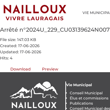
VIE MUNICIPA
Arrêté n°2024U_229_CU03139624N0
File size: 147.03 KB
Created: 17-06-2026
Updated: 17-06-2026
Hits: 4
Download
Preview
Vie Municipal
Conseil Municipal
Élus et commissions
Publications
Conseil Municipal de