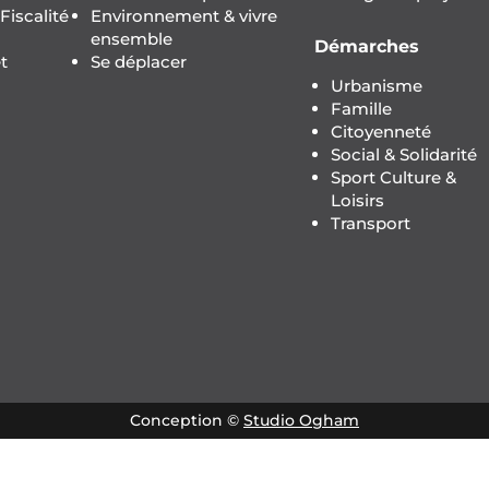
iscalité
Environnement & vivre
ensemble
Démarches
t
Se déplacer
Urbanisme
Famille
Citoyenneté
Social & Solidarité
Sport Culture &
Loisirs
Transport
Conception ©
Studio Ogham