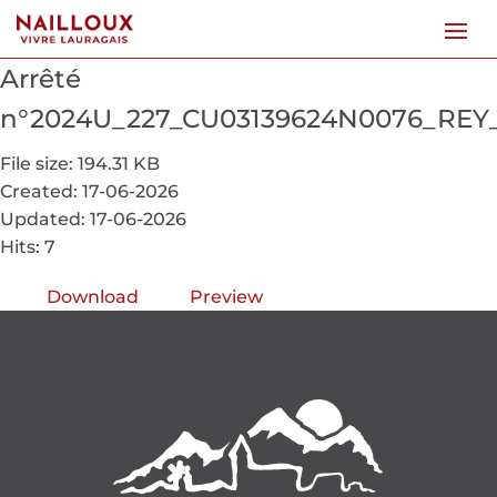
Arrêté
n°2024U_227_CU03139624N0076_REY
File size: 194.31 KB
Created: 17-06-2026
Updated: 17-06-2026
Hits: 7
Download
Preview