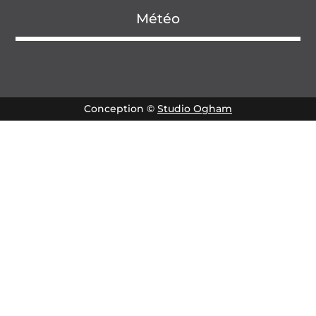
Météo
Conception ©
Studio Ogham