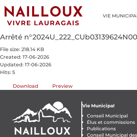
VIE MUNICIPA
Arrêté n°2024U_222_CUb03139624N006
File size: 218.14 KB
Created: 17-06-2026
Updated: 17-06-2026
Hits: 5
Download
Preview
Vie Municipal
Conseil Municipal
Élus et commissions
Publications
Conseil Municipal de