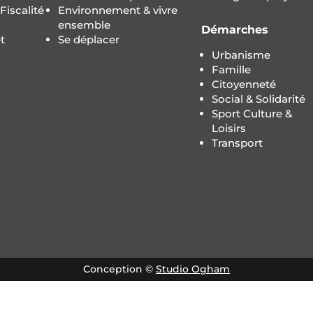
iscalité
Environnement & vivre
ensemble
Démarches
t
Se déplacer
Urbanisme
Famille
Citoyenneté
Social & Solidarité
Sport Culture &
Loisirs
Transport
Conception ©
Studio Ogham