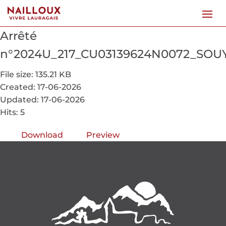
Arrêté
n°2024U_217_CU03139624N0072_SOU
File size: 135.21 KB
Created: 17-06-2026
Updated: 17-06-2026
Hits: 5
Download
Preview