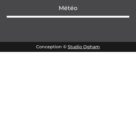
Météo
Conception ©
Studio Ogham