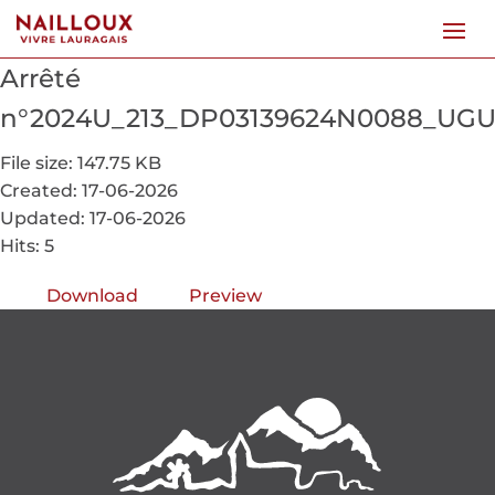
Arrêté
n°2024U_213_DP03139624N0088_UGUE
File size: 147.75 KB
Created: 17-06-2026
Updated: 17-06-2026
Hits: 5
Download
Preview