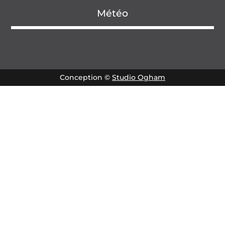
Météo
Conception ©
Studio Ogham