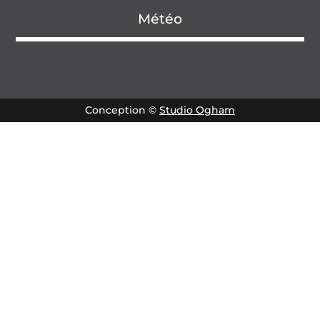
Météo
Conception ©
Studio Ogham