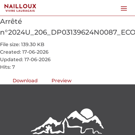
Arrêté
n°2024U_206_DP03139624N0087_ECO
File size: 139.30 KB
Created: 17-06-2026
Updated: 17-06-2026
Hits: 7
Download
Preview