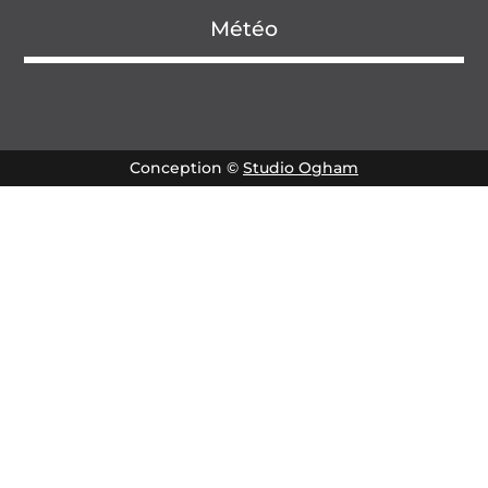
Météo
Conception ©
Studio Ogham