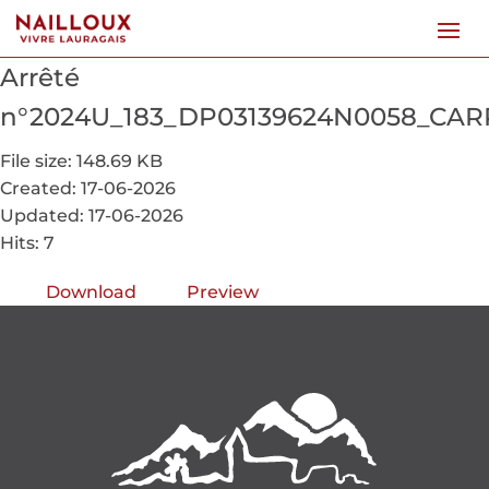
Arrêté
n°2024U_183_DP03139624N0058_CARR
File size: 148.69 KB
Created: 17-06-2026
Updated: 17-06-2026
Hits: 7
Download
Preview