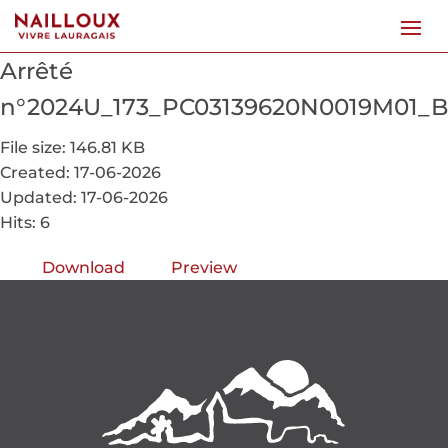
Arrêté
n°2024U_173_PC03139620N0019M01_
File size: 146.81 KB
Created: 17-06-2026
Updated: 17-06-2026
Hits: 6
Download
Preview