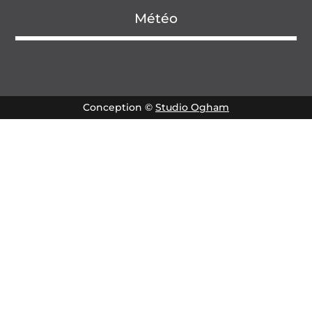
Météo
Conception ©
Studio Ogham