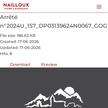
Arrêté
n°2024U_157_DP03139624N0067_GOG
File size: 186.63 KB
Created: 17-06-2026
Updated: 17-06-2026
Hits: 8
Download
Preview