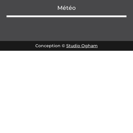
Météo
Conception ©
Studio Ogham