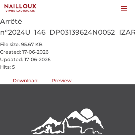
Arrêté
n°2024U_146_DP03139624N0052_IZAR
File size: 95.67 KB
Created: 17-06-2026
Updated: 17-06-2026
Hits: 5
Download
Preview