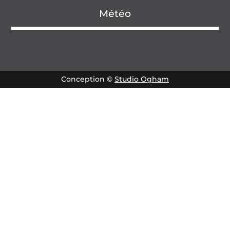
Météo
Conception ©
Studio Ogham