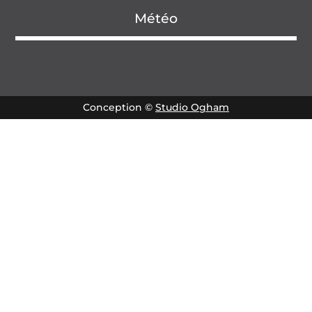
Météo
Conception ©
Studio Ogham