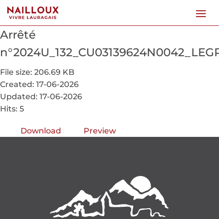
Arrêté
n°2024U_132_CU03139624N0042_LE
File size: 206.69 KB
Created: 17-06-2026
Updated: 17-06-2026
Hits: 5
Download
Preview