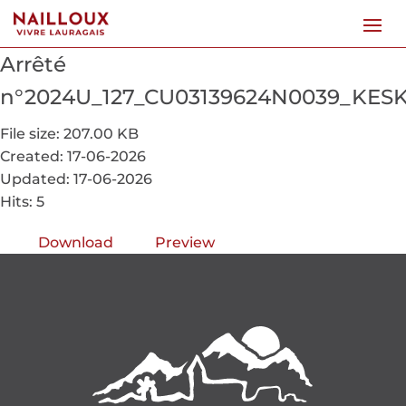
Arrêté
n°2024U_127_CU03139624N0039_KES
File size: 207.00 KB
Created: 17-06-2026
Updated: 17-06-2026
Hits: 5
Download
Preview