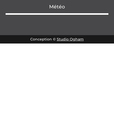
Météo
Conception ©
Studio Ogham