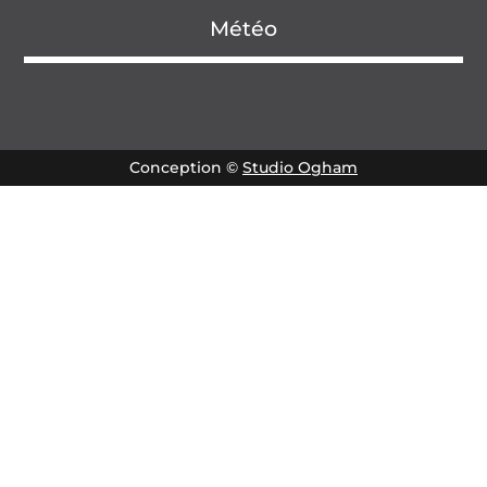
Météo
Conception ©
Studio Ogham