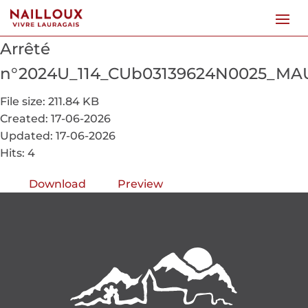
Arrêté
n°2024U_114_CUb03139624N0025_MAUR
File size: 211.84 KB
Created: 17-06-2026
Updated: 17-06-2026
Hits: 4
Download
Preview