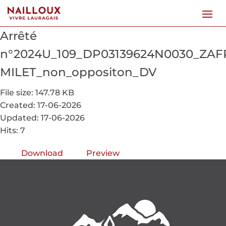
Arrêté
n°2024U_109_DP03139624N0030_ZAF
MILET_non_oppositon_DV
File size: 147.78 KB
Created: 17-06-2026
Updated: 17-06-2026
Hits: 7
Download
Preview