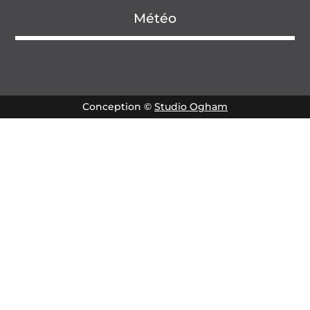
Météo
Conception ©
Studio Ogham