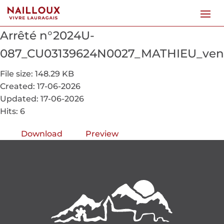
Arrêté n°2024U-
087_CU03139624N0027_MATHIEU_ve
File size: 148.29 KB
Created: 17-06-2026
Updated: 17-06-2026
Hits: 6
Download
Preview