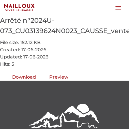
Arrêté n°2024U-
073_CU03139624N0023_CAUSSE_ven
File size: 152.12 KB
Created: 17-06-2026
Updated: 17-06-2026
Hits: 5
Download
Preview