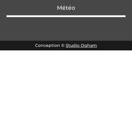
Météo
Conception ©
Studio Ogham