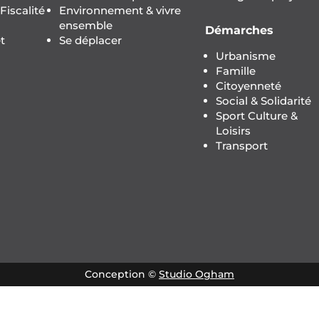
iscalité
Environnement & vivre
ensemble
Démarches
t
Se déplacer
Urbanisme
Famille
Citoyenneté
Social & Solidarité
Sport Culture &
Loisirs
Transport
Conception ©
Studio Ogham