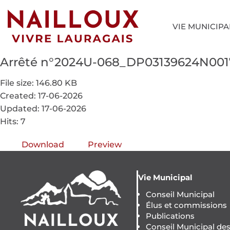
VIE MUNICIPA
Arrêté n°2024U-068_DP03139624N0
File size: 146.80 KB
Created: 17-06-2026
Updated: 17-06-2026
Hits: 7
Download
Preview
Vie Municipal
Conseil Municipal
Élus et commissions
Publications
Conseil Municipal de