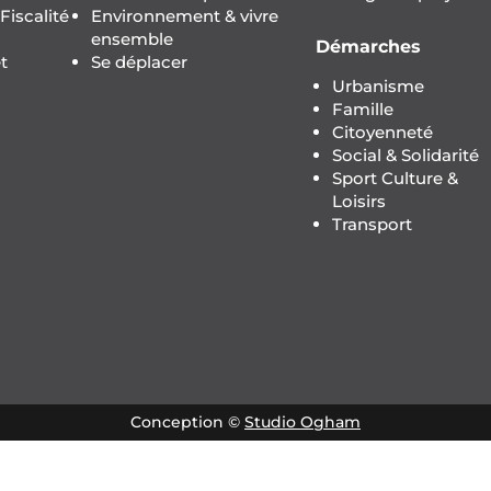
iscalité
Environnement & vivre
ensemble
Démarches
t
Se déplacer
Urbanisme
Famille
Citoyenneté
Social & Solidarité
Sport Culture &
Loisirs
Transport
Conception ©
Studio Ogham