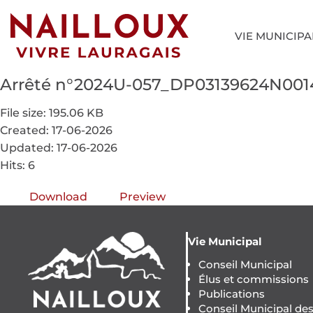
VIE MUNICIPA
Arrêté n°2024U-057_DP03139624N00
File size: 195.06 KB
Created: 17-06-2026
Updated: 17-06-2026
Hits: 6
Download
Preview
Vie Municipal
Conseil Municipal
Élus et commissions
Publications
Conseil Municipal de