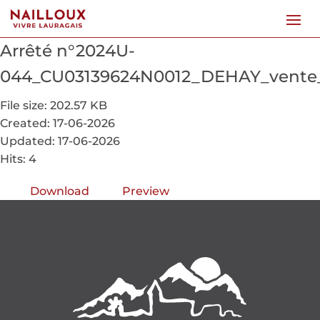
Arrêté n°2024U-
044_CU03139624N0012_DEHAY_vent
File size: 202.57 KB
Created: 17-06-2026
Updated: 17-06-2026
Hits: 4
Download
Preview