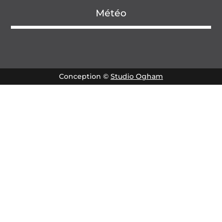
Météo
Conception ©
Studio Ogham