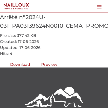
Arrêté n°2024U-
031_PA03139624N0010_CEMA_PROMOT
File size: 377.42 KB
Created: 17-06-2026
Updated: 17-06-2026
Hits: 4
Download
Preview