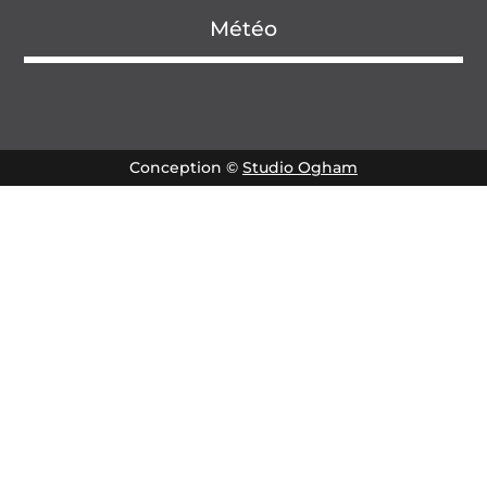
Météo
Conception ©
Studio Ogham