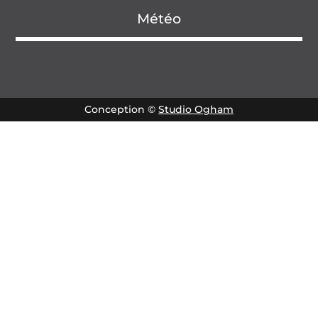
Météo
Conception ©
Studio Ogham