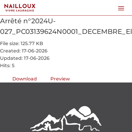
Arrêté n°2024U-
027_PC03139624N0001_DECEMBRE_El
File size: 125.77 KB
Created: 17-06-2026
Updated: 17-06-2026
Hits: 5
Download
Preview