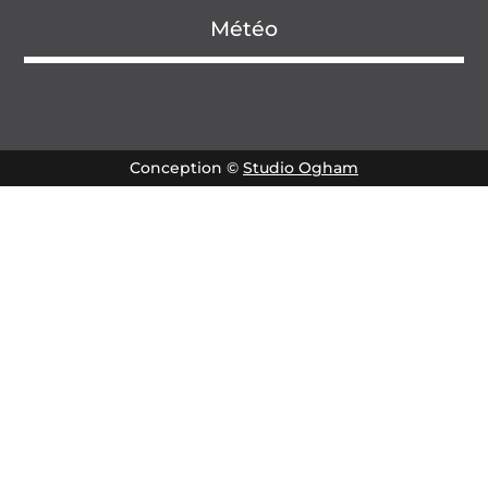
Météo
Conception ©
Studio Ogham