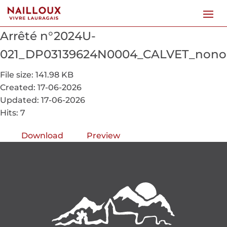
Arrêté n°2024U-
021_DP03139624N0004_CALVET_nono
File size: 141.98 KB
Created: 17-06-2026
Updated: 17-06-2026
Hits: 7
Download
Preview