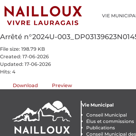
VIE MUNICIPA
Arrêté n°2024U-003_DP03139623N014
File size: 198.79 KB
Created: 17-06-2026
Updated: 17-06-2026
Hits: 4
Download
Preview
Vie Municipal
Conseil Municipal
Élus et commissions
Publications
Conseil Municipal de