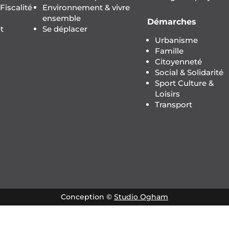
iscalité
Environnement & vivre
ensemble
Démarches
t
Se déplacer
Urbanisme
Famille
Citoyenneté
Social & Solidarité
Sport Culture &
Loisirs
Transport
Conception ©
Studio Ogham