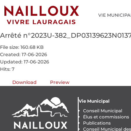
VIE MUNICIPA
Arrêté n°2023U-382_DP03139623N013
File size: 160.68 KB
Created: 17-06-2026
Updated: 17-06-2026
Hits: 7
Download
Preview
Vie Municipal
Conseil Municipal
Élus et commissions
Publications
Conseil Municipal de