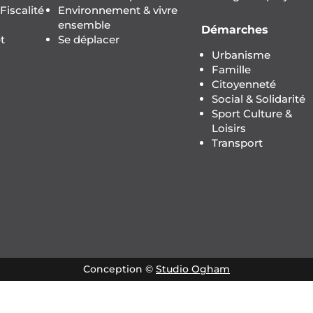
iscalité
Environnement & vivre
ensemble
Démarches
t
Se déplacer
Urbanisme
Famille
Citoyenneté
Social & Solidarité
Sport Culture &
Loisirs
Transport
Conception ©
Studio Ogham