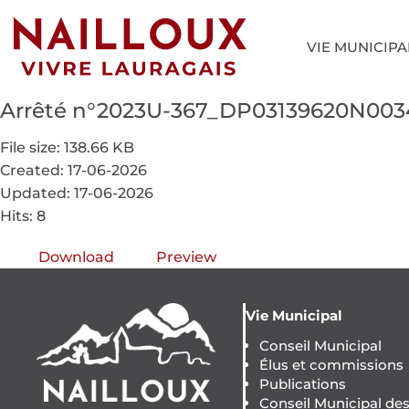
VIE MUNICIPA
Arrêté n°2023U-367_DP03139620N003
File size: 138.66 KB
Created: 17-06-2026
Updated: 17-06-2026
Hits: 8
Download
Preview
Vie Municipal
Conseil Municipal
Élus et commissions
Publications
Conseil Municipal de