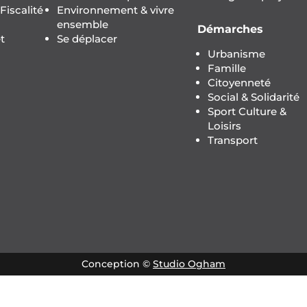
iscalité
Environnement & vivre
ensemble
Démarches
t
Se déplacer
Urbanisme
Famille
Citoyenneté
Social & Solidarité
Sport Culture &
Loisirs
Transport
Conception ©
Studio Ogham