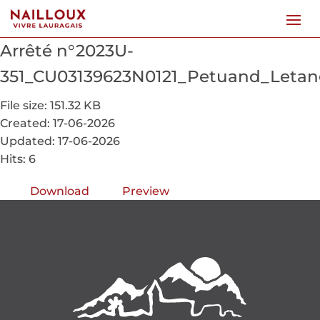
Arrêté n°2023U-
351_CU03139623N0121_Petuand_Letan
File size: 151.32 KB
Created: 17-06-2026
Updated: 17-06-2026
Hits: 6
Download
Preview