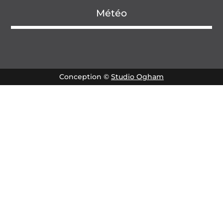
Météo
Conception ©
Studio Ogham