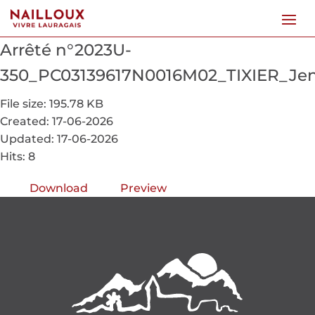
Arrêté n°2023U-
350_PC03139617N0016M02_TIXIER_Jen
File size: 195.78 KB
Created: 17-06-2026
Updated: 17-06-2026
Hits: 8
Download
Preview