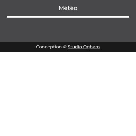
Météo
Conception ©
Studio Ogham