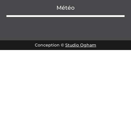
Météo
Conception ©
Studio Ogham