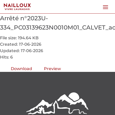
Arrêté n°2023U-
334_PC03139623N0010M01_CALVET_a
File size: 194.64 KB
Created: 17-06-2026
Updated: 17-06-2026
Hits: 6
Download
Preview