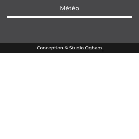
Météo
Conception ©
Studio Ogham