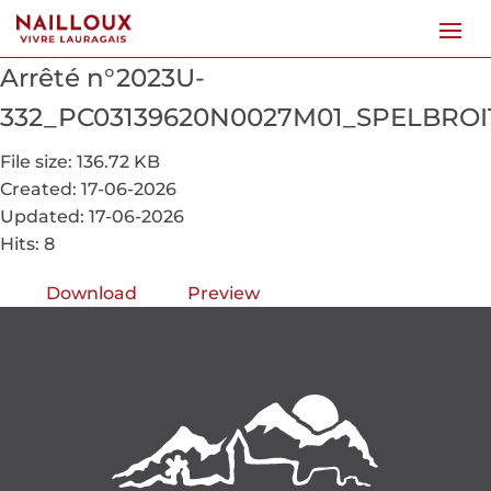
Arrêté n°2023U-
332_PC03139620N0027M01_SPELBROIT
File size: 136.72 KB
Created: 17-06-2026
Updated: 17-06-2026
Hits: 8
Download
Preview