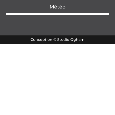
Météo
Conception ©
Studio Ogham