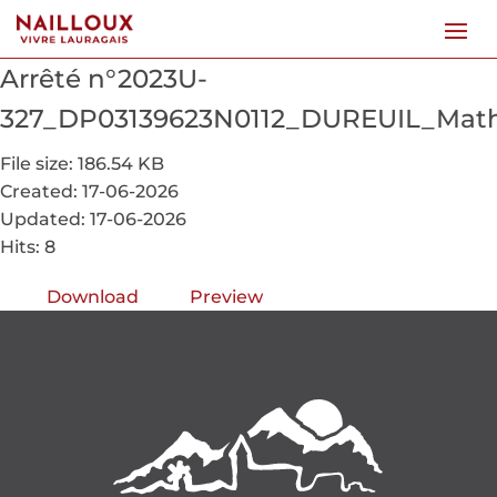
Arrêté n°2023U-
327_DP03139623N0112_DUREUIL_Math
File size: 186.54 KB
Created: 17-06-2026
Updated: 17-06-2026
Hits: 8
Download
Preview