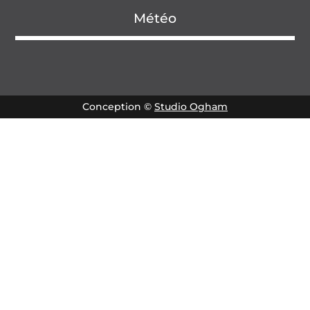
Météo
Conception ©
Studio Ogham