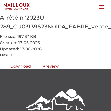
Arrêté n°2023U-
289_CU03139623N0104_FABRE_vent
File size: 197.37 KB
Created: 17-06-2026
Updated: 17-06-2026
Hits: 7
Download
Preview