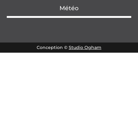
Météo
Conception ©
Studio Ogham