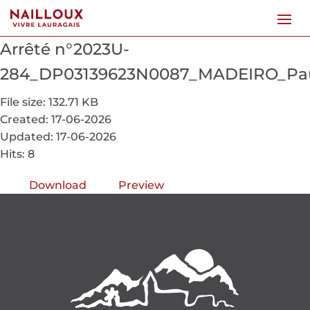
Arrêté n°2023U-
284_DP03139623N0087_MADEIRO_Paul
File size: 132.71 KB
Created: 17-06-2026
Updated: 17-06-2026
Hits: 8
Download
Preview