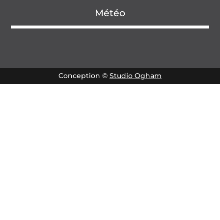
Météo
Conception ©
Studio Ogham