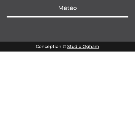
Météo
Conception ©
Studio Ogham