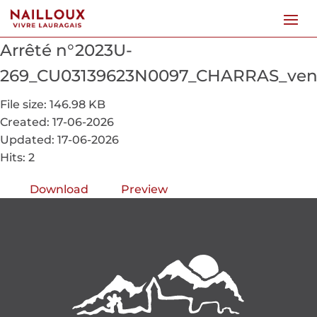
Arrêté n°2023U-
269_CU03139623N0097_CHARRAS_ven
File size: 146.98 KB
Created: 17-06-2026
Updated: 17-06-2026
Hits: 2
Download
Preview