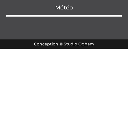
Météo
Conception ©
Studio Ogham