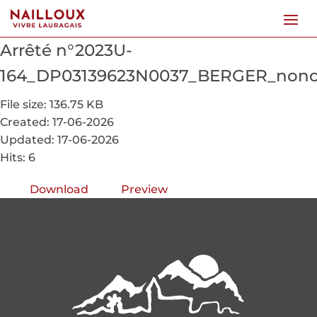
Arrêté n°2023U-
164_DP03139623N0037_BERGER_nono
File size: 136.75 KB
Created: 17-06-2026
Updated: 17-06-2026
Hits: 6
Download
Preview