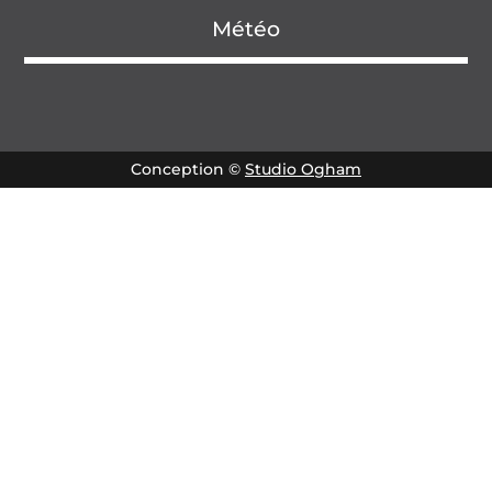
Météo
Conception ©
Studio Ogham