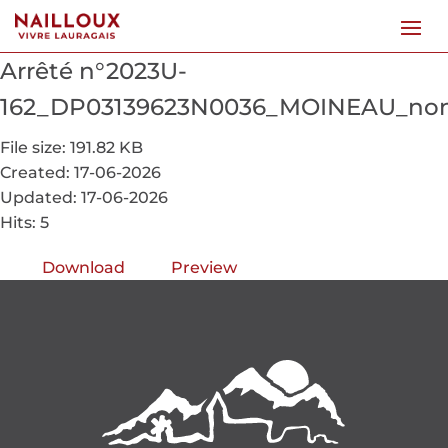
Arrêté n°2023U-
162_DP03139623N0036_MOINEAU_non
File size: 191.82 KB
Created: 17-06-2026
Updated: 17-06-2026
Hits: 5
Download
Preview