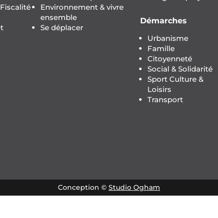
iscalité
Environnement & vivre
ensemble
Démarches
t
Se déplacer
Urbanisme
Famille
Citoyenneté
Social & Solidarité
Sport Culture &
Loisirs
Transport
Conception ©
Studio Ogham