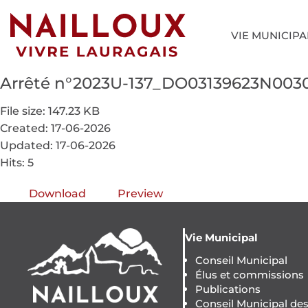
VIE MUNICIPA
Arrêté n°2023U-137_DO03139623N00
File size: 147.23 KB
Created: 17-06-2026
Updated: 17-06-2026
Hits: 5
Download
Preview
Vie Municipal
Conseil Municipal
Élus et commissions
Publications
Conseil Municipal de