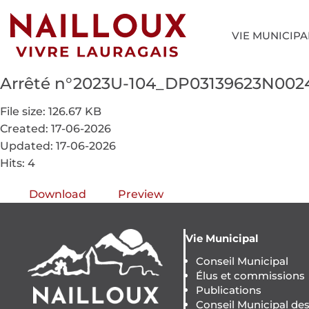
VIE MUNICIPA
Arrêté n°2023U-104_DP03139623N00
File size: 126.67 KB
Created: 17-06-2026
Updated: 17-06-2026
Hits: 4
Download
Preview
Vie Municipal
Conseil Municipal
Élus et commissions
Publications
Conseil Municipal de