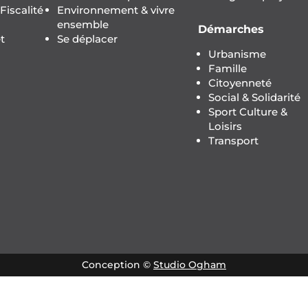
iscalité
Environnement & vivre
ensemble
Démarches
t
Se déplacer
Urbanisme
Famille
Citoyenneté
Social & Solidarité
Sport Culture &
Loisirs
Transport
Conception ©
Studio Ogham