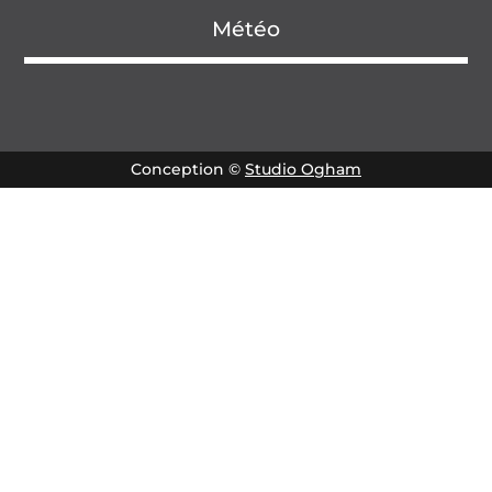
Météo
Conception ©
Studio Ogham