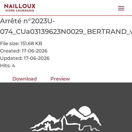
Arrêté n°2023U-
074_CUa03139623N0029_BERTRAND_v
File size: 151.68 KB
Created: 17-06-2026
Updated: 17-06-2026
Hits: 4
Download
Preview