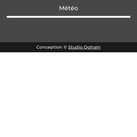
Météo
Conception ©
Studio Ogham