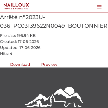
Arrêté n°2023U-
036_PC03139622N0049_BOUTONNIER_
File size: 195.94 KB
Created: 17-06-2026
Updated: 17-06-2026
Hits: 4
Download
Preview