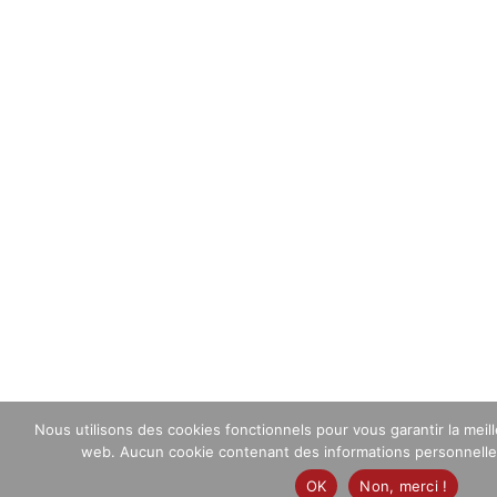
Nous utilisons des cookies fonctionnels pour vous garantir la meil
web. Aucun cookie contenant des informations personnelles n
OK
Non, merci !