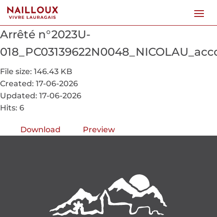
Arrêté n°2023U-
018_PC03139622N0048_NICOLAU_acco
File size: 146.43 KB
Created: 17-06-2026
Updated: 17-06-2026
Hits: 6
Download
Preview