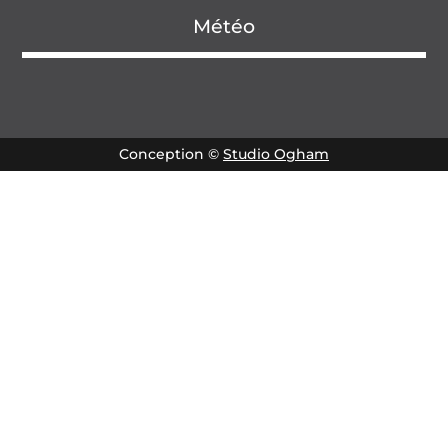
Météo
Conception ©
Studio Ogham