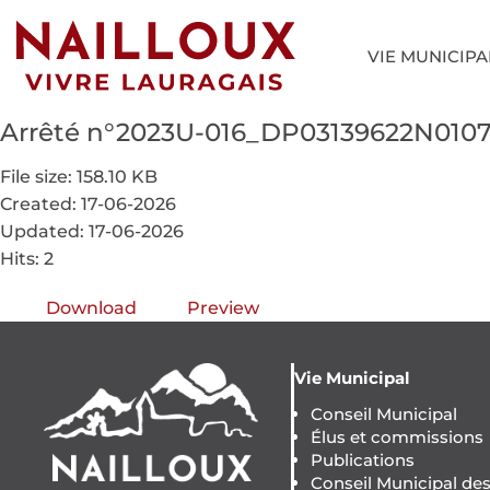
VIE MUNICIPA
Arrêté n°2023U-016_DP03139622N010
File size: 158.10 KB
Created: 17-06-2026
Updated: 17-06-2026
Hits: 2
Download
Preview
Vie Municipal
Conseil Municipal
Élus et commissions
Publications
Conseil Municipal de