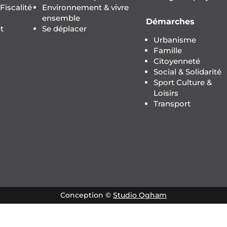
iscalité
Environnement & vivre
ensemble
Démarches
t
Se déplacer
Urbanisme
Famille
Citoyenneté
Social & Solidarité
Sport Culture &
Loisirs
Transport
Conception ©
Studio Ogham